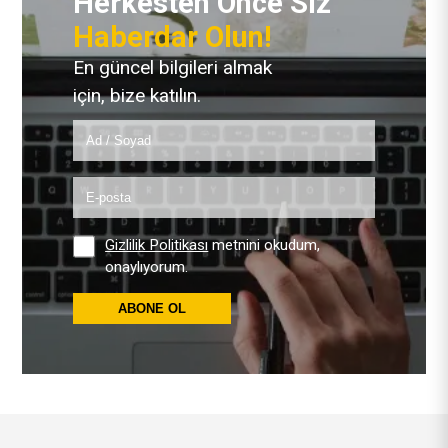
Herkesten Önce Siz
Haberdar Olun!
En güncel bilgileri almak
için, bize katılın.
Gizlilik Politikası
metnini okudum,
onaylıyorum.
ABONE OL