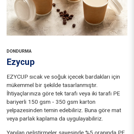
DONDURMA
Ezycup
EZYCUP sıcak ve soğuk içecek bardakları için
mükemmel bir şekilde tasarlanmıştır.
İhtiyaçlarınıza göre tek tarafı veya iki tarafı PE
bariyerli 150 gsm - 350 gsm karton
yelpazesinden temin edebiliriz. Buna göre mat
veya parlak kaplama da uygulayabiliriz.
Yapılan geliştirmeler sayesinde %5 oranında PE