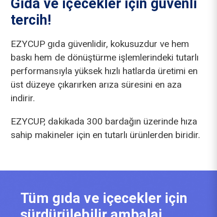
Gıda ve içecekler için güvenli
tercih!
EZYCUP gıda güvenlidir, kokusuzdur ve hem
baskı hem de dönüştürme işlemlerindeki tutarlı
performansıyla yüksek hızlı hatlarda üretimi en
üst düzeye çıkarırken arıza süresini en aza
indirir.
EZYCUP, dakikada 300 bardağın üzerinde hıza
sahip makineler için en tutarlı ürünlerden biridir.
Tüm gıda ve içecekler için
sürdürülebilir ambalaj