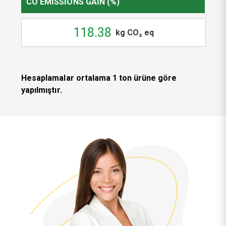
CO EMISSIONS GAIN (%)
118.38
kg CO₂ eq
Hesaplamalar ortalama 1 ton ürüne göre
yapılmıştır.