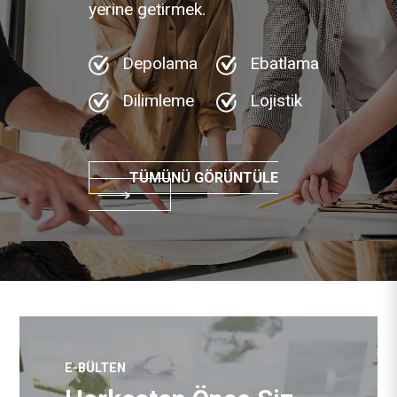
yerine getirmek.
Depolama
Ebatlama
Dilimleme
Lojistik
TÜMÜNÜ GÖRÜNTÜLE
E-BÜLTEN