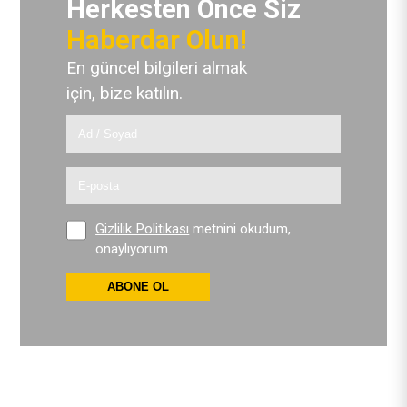
Herkesten Önce Siz
Haberdar Olun!
En güncel bilgileri almak
için, bize katılın.
Gizlilik Politikası
metnini okudum,
onaylıyorum.
ABONE OL