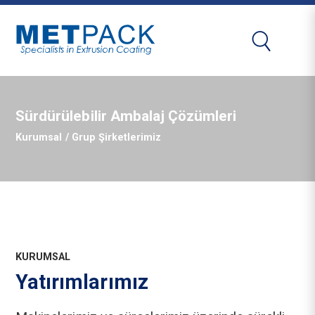
Sürdürülebilir Ambalaj Çözümleri
Kurumsal
/ Grup Şirketlerimiz
KURUMSAL
Yatırımlarımız