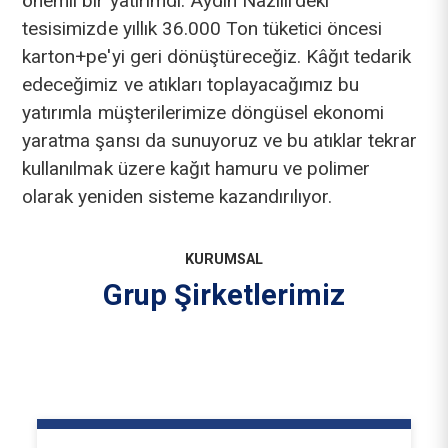
önemli bir yatırımdı. Aydın Nazilli'deki
tesisimizde yıllık 36.000 Ton tüketici öncesi
karton+pe'yi geri dönüştüreceğiz. Kâğıt tedarik
edeceğimiz ve atıkları toplayacağımız bu
yatırımla müşterilerimize döngüsel ekonomi
yaratma şansı da sunuyoruz ve bu atıklar tekrar
kullanılmak üzere kağıt hamuru ve polimer
olarak yeniden sisteme kazandırılıyor.
KURUMSAL
Grup Şirketlerimiz