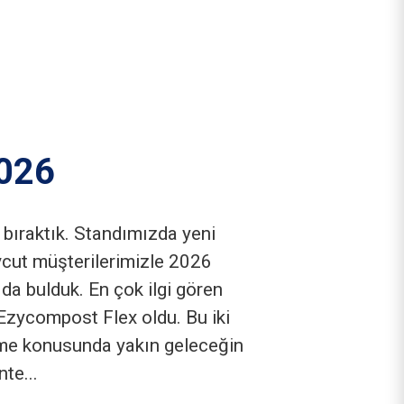
026
 bıraktık. Standımızda yeni
vcut müşterilerimizle 2026
da bulduk. En çok ilgi gören
zycompost Flex oldu. Bu iki
irme konusunda yakın geleceğin
nte...