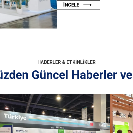
INCELE
HABERLER & ETKINLIKLER
zden Güncel Haberler ve E