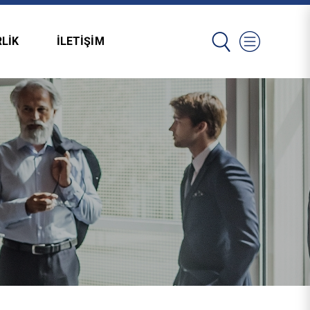
LIK
İLETIŞIM