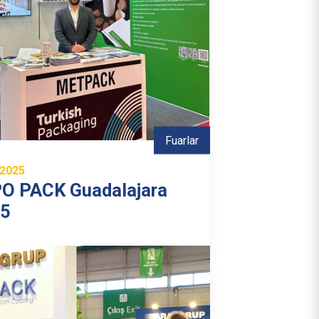
Fuarlar
.2025
O PACK Guadalajara
25