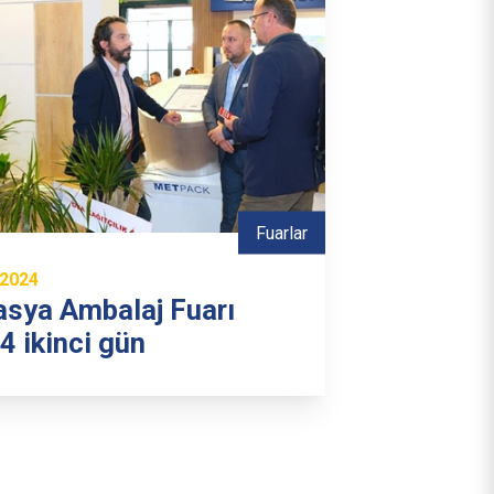
Fuarlar
.2024
asya Ambalaj Fuarı
4 ikinci gün