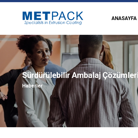
ANASAYFA
Sürdürülebilir Ambalaj Çözümler
Haberler