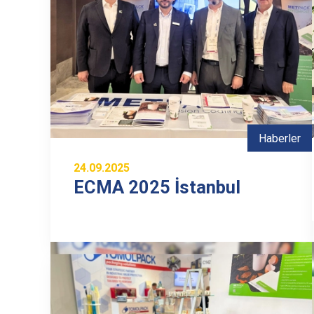
Haberler
24.09.2025
ECMA 2025 İstanbul