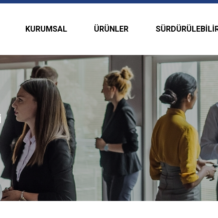
KURUMSAL
ÜRÜNLER
SÜRDÜRÜLEBILIR
i