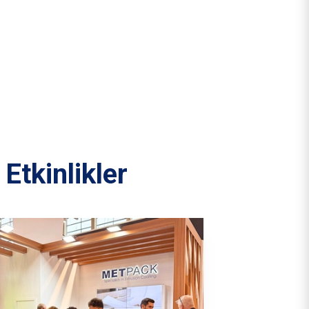
tkinlikler