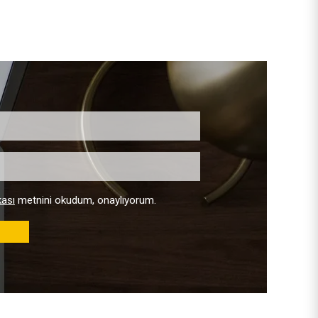
kası
metnini okudum, onaylıyorum.