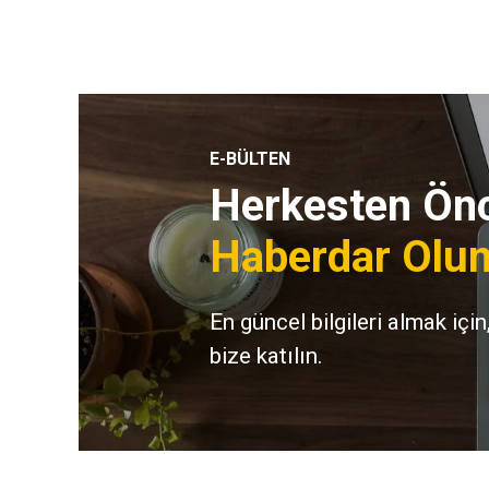
E-BÜLTEN
Herkesten Önc
Haberdar Olun
En güncel bilgileri almak için
bize katılın.