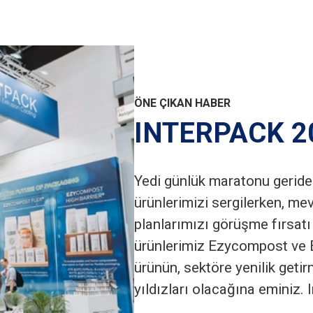
ÖNE ÇIKAN HABER
INTERPACK 2
Yedi günlük maratonu geride
ürünlerimizi sergilerken, me
planlarımızı görüşme fırsatı 
ürünlerimiz Ezycompost ve E
ürünün, sektöre yenilik get
yıldızları olacağına eminiz. I