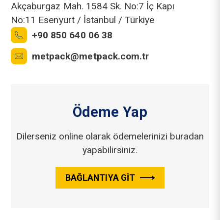
Akçaburgaz Mah. 1584 Sk. No:7 İç Kapı
No:11 Esenyurt / İstanbul / Türkiye
+90 850 640 06 38
metpack@metpack.com.tr
Ödeme Yap
Dilerseniz online olarak ödemelerinizi buradan
yapabilirsiniz.
BAĞLANTIYA GIT