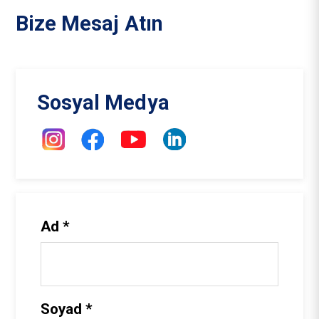
Bize Mesaj Atın
Sosyal Medya
Ad *
Soyad *