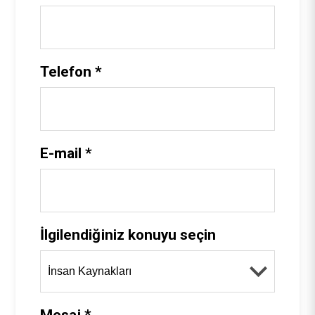
Telefon *
E-mail *
İlgilendiğiniz konuyu seçin
Mesaj *