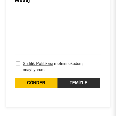
Gizlilik Politikası
metnini okudum,
onaylıyorum.
GÖNDER
TEMIZLE