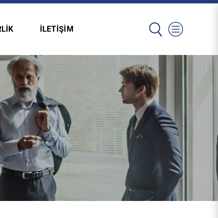
LIK
İLETIŞIM