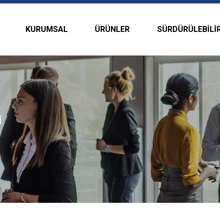
KURUMSAL
ÜRÜNLER
SÜRDÜRÜLEBILIR
i