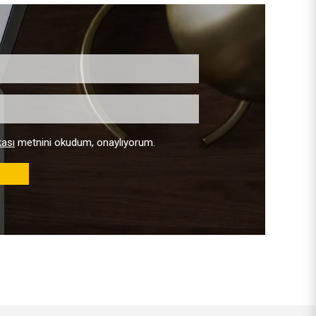
kası
metnini okudum, onaylıyorum.