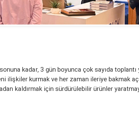
onuna kadar, 3 gün boyunca çok sayıda toplantı y
eni ilişkiler kurmak ve her zaman ileriye bakmak a
rtadan kaldırmak için sürdürülebilir ürünler yaratma