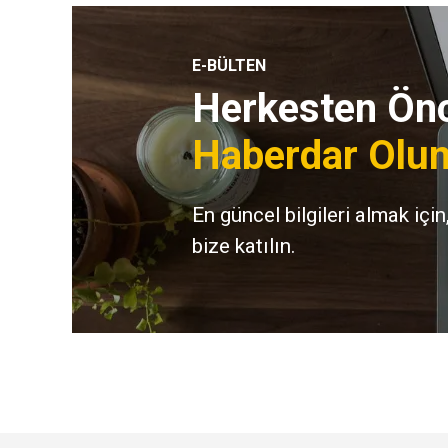
E-BÜLTEN
Herkesten Önc
Haberdar Olun
En güncel bilgileri almak için
bize katılın.