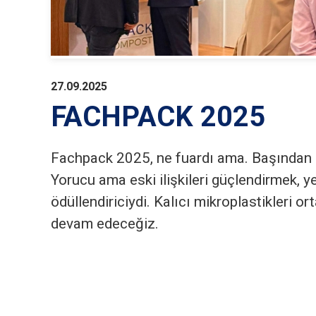
27.09.2025
FACHPACK 2025
Fachpack 2025, ne fuardı ama. Başından s
Yorucu ama eski ilişkileri güçlendirmek, y
ödüllendiriciydi. Kalıcı mikroplastikleri o
devam edeceğiz.