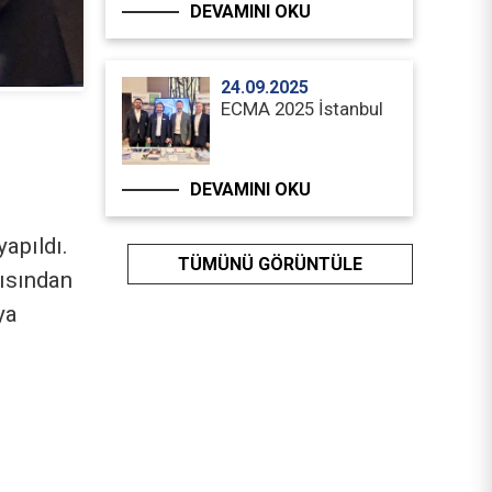
DEVAMINI OKU
24.09.2025
ECMA 2025 İstanbul
DEVAMINI OKU
apıldı.
TÜMÜNÜ GÖRÜNTÜLE
çısından
ya