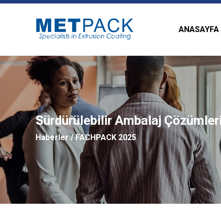
ANASAYFA
Sürdürülebilir Ambalaj Çözümler
Haberler
/ FACHPACK 2025