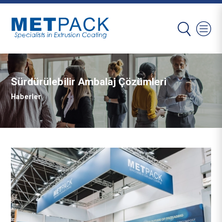
Sürdürülebilir Ambalaj Çözümleri
Haberler