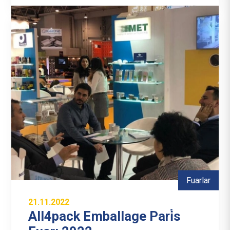
Fuarlar
21.11.2022
All4pack Emballage Pari̇s