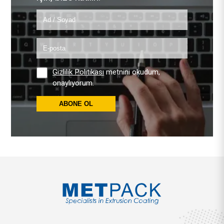
Gizlilik Politikası
metnini okudum,
onaylıyorum.
ABONE OL