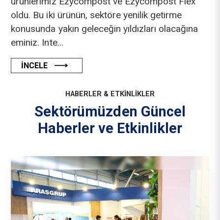
ürünlerimiz Ezycompost ve Ezycompost Flex
oldu. Bu iki ürünün, sektöre yenilik getirme
konusunda yakın geleceğin yıldızları olacağına
eminiz. Inte...
INCELE
HABERLER & ETKINLIKLER
Sektörümüzden Güncel
Haberler ve Etkinlikler