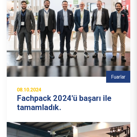
Fuarlar
08.10.2024
Fachpack 2024'ü başarı ile
tamamladık.