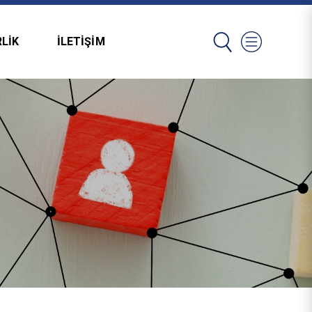
LIK
İLETIŞIM