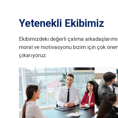
Yetenekli Ekibimiz
Ekibimizdeki değerli çalıma arkadaşlarım
moral ve motivasyonu bizim için çok öneml
çıkarıyoruz.