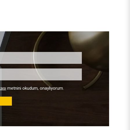
kası
metnini okudum, onaylıyorum.