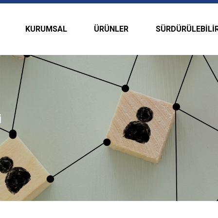
KURUMSAL
ÜRÜNLER
SÜRDÜRÜLEBILIR
i