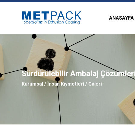
ANASAYFA
Sürdürülebilir Ambalaj Çözümler
Kurumsal
/
İnsan Kıymetleri
/ Galeri