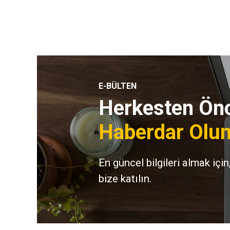
E-BÜLTEN
Herkesten Önc
Haberdar Olun
En güncel bilgileri almak için
bize katılın.