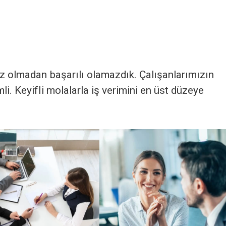
ız olmadan başarılı olamazdık. Çalışanlarımızın
i. Keyifli molalarla iş verimini en üst düzeye